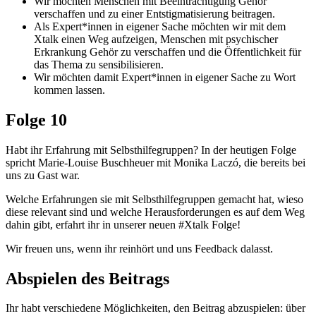
Wir möchten Menschen mit Beeinträchtigung Gehör
verschaffen und zu einer Entstigmatisierung beitragen.
Als Expert*innen in eigener Sache möchten wir mit dem
Xtalk einen Weg aufzeigen, Menschen mit psychischer
Erkrankung Gehör zu verschaffen und die Öffentlichkeit für
das Thema zu sensibilisieren.
Wir möchten damit Expert*innen in eigener Sache zu Wort
kommen lassen.
Folge 10
Habt ihr Erfahrung mit Selbsthilfegruppen? In der heutigen Folge
spricht Marie-Louise Buschheuer mit Monika Laczó, die bereits bei
uns zu Gast war.
Welche Erfahrungen sie mit Selbsthilfegruppen gemacht hat, wieso
diese relevant sind und welche Herausforderungen es auf dem Weg
dahin gibt, erfahrt ihr in unserer neuen #Xtalk Folge!
Wir freuen uns, wenn ihr reinhört und uns Feedback dalasst.
Abspielen des Beitrags
Ihr habt verschiedene Möglichkeiten, den Beitrag abzuspielen: über