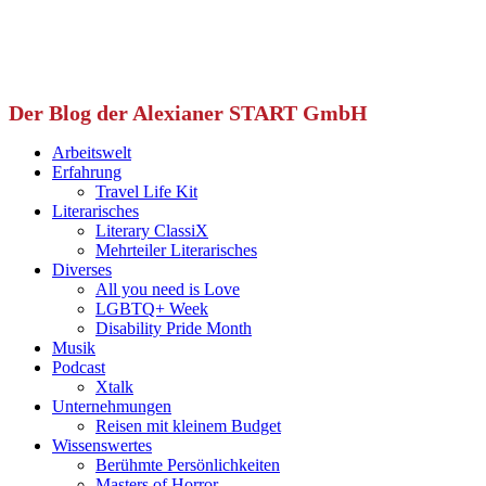
Der Blog der Alexianer START GmbH
Arbeitswelt
Erfahrung
Travel Life Kit
Literarisches
Literary ClassiX
Mehrteiler Literarisches
Diverses
All you need is Love
LGBTQ+ Week
Disability Pride Month
Musik
Podcast
Xtalk
Unternehmungen
Reisen mit kleinem Budget
Wissenswertes
Berühmte Persönlichkeiten
Masters of Horror