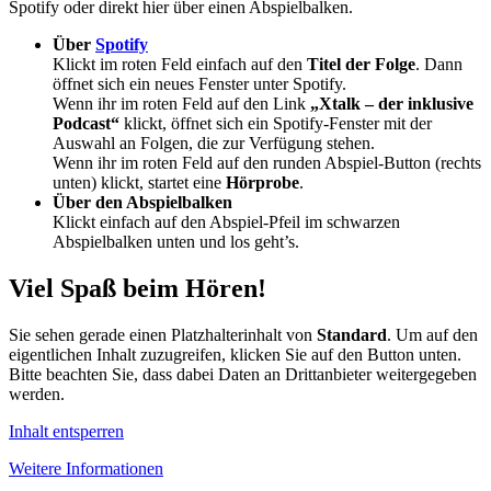
Spotify oder direkt hier über einen Abspielbalken.
Über
Spotify
Klickt im roten Feld einfach auf den
Titel der Folge
. Dann
öffnet sich ein neues Fenster unter Spotify.
Wenn ihr im roten Feld auf den Link
„Xtalk – der inklusive
Podcast“
klickt, öffnet sich ein Spotify-Fenster mit der
Auswahl an Folgen, die zur Verfügung stehen.
Wenn ihr im roten Feld auf den runden Abspiel-Button (rechts
unten) klickt, startet eine
Hörprobe
.
Über den Abspielbalken
Klickt einfach auf den Abspiel-Pfeil im schwarzen
Abspielbalken unten und los geht’s.
Viel Spaß beim Hören!
Sie sehen gerade einen Platzhalterinhalt von
Standard
. Um auf den
eigentlichen Inhalt zuzugreifen, klicken Sie auf den Button unten.
Bitte beachten Sie, dass dabei Daten an Drittanbieter weitergegeben
werden.
Inhalt entsperren
Weitere Informationen