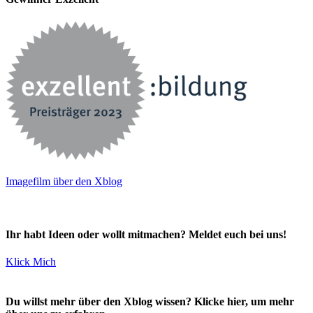
Imagefilm über den Xblog
Ihr habt Ideen oder wollt mitmachen? Meldet euch bei uns!
Klick Mich
Du willst mehr über den Xblog wissen? Klicke hier, um mehr