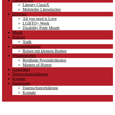
Literarisches
Literary ClassiX
Mehrteiler Literarisches
Diverses
All you need is Love
LGBTQ+ Week
Disability Pride Month
Musik
Podcast
Xtalk
Unternehmungen
Reisen mit kleinem Budget
Wissenswertes
Berühmte Persönlichkeiten
Masters of Horror
Gastartikel
Datenschutzerklärung
Kontakt
Impressum
Datenschutzerklärung
Kontakt