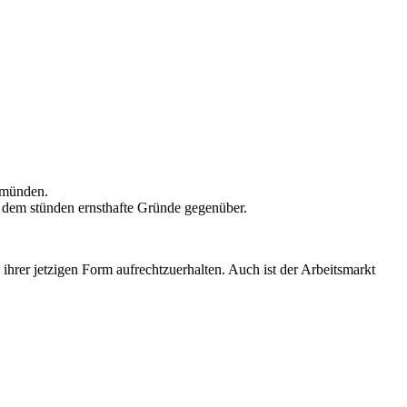
s münden.
, dem stünden ernsthafte Gründe gegenüber.
 ihrer jetzigen Form aufrechtzuerhalten. Auch ist der Arbeitsmarkt