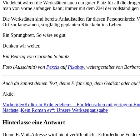
Vielleicht wären die Werkstätten auch ein guter Platz für all die dr
man von vorne anfangen kann; immer mit dem Ziel der vollständigen 
Die Werkstätten sind bereits Anlaufstellen für diesen Personenkreis;
Ort zur langsamen, sorgfältig geplanten Rückkehr ins Leben.
Ein Sprungbrett. So wäre es gut.
Denken wir weiter.
Ein Beitrag von Cornelia Schmitz
Foto (Ausschnitt) von
Pexels
auf
Pixabay
, weitergestaltet von Barbar
Auch du kannst deinen Text, deine Erfahrung, dein Gedicht oder auc
Aktie:
Vorherige
»Kultur in Köln erleben« – Für Menschen mit geringem E
Nächste
„Kein Roman ey“: Unsere Werkzeugausgabe
Hinterlasse eine Antwort
Deine E-Mail-Adresse wird nicht veröffentlicht.
Erforderliche Felder 