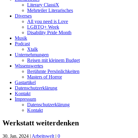
Literary ClassiX
Mehrteiler Literarisches
Diverses
All you need is Love
LGBTQ+ Week
Disability Pride Month
Musik
Podcast
Xtalk
Unternehmungen
Reisen mit kleinem Budget
Wissenswertes
Berühmte Persönlichkeiten
Masters of Horror
Gastartikel
Datenschutzerklärung
Kontakt
Impressum
Datenschutzerklärung
Kontakt
Werkstatt weiterdenken
30. Jan. 2024
|
Arbeitswelt
|
0