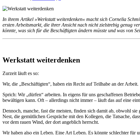
In ihrem Artikel »Werkstatt weiterdenken« macht sich Cornelia Schmit
ersten Arbeitsmarkt, die ihrer Ansicht nach nicht zielstrebig genug v
könnte, was sich für die Beschäftigten ändern müsste und was von Sei
Werkstatt weiterdenken
Zurzeit läuft es so:
Wir, die „Beschäftigten“, haben ein Recht auf Teilhabe an der Arbeit.
Sprich: Wir „dürfen“ arbeiten. In eigens für uns geschaffenen Betriebe
bewältigen kann. Oft – allerdings nicht immer – läuft das auf eine ein
Dennoch, manche, fast die meisten, finden sich damit ab, obwohl sie 
Nest, die gemütlichen Gespräche mit den Kollegen, die Tatsache, dass
vor dem rauen Wind, der dort angeblich herrscht.
Wir haben also ein Leben. Eine Art Leben. Es könnte schlechter für uns