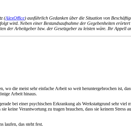
z (
AlexOffice
) ausführlich Gedanken über die Situation von Beschäftig
erfolgt wird. Neben einer Bestandsaufnahme der Gegebenheiten erörtert 
ten der Arbeitgeber bzw. der Gesetzgeber zu leisten wäre. Ihr Appell an
n, wo die meist sehr einfache Arbeit so weit heruntergebrochen ist, dass
tönige Arbeit hinaus.
gerade bei einer psychischen Erkrankung als Werkstattgrund sehr viel m
 sie keine Verantwortung zu tragen brauchen, dass sie keinem Stress au
 laufen, das steht fest.