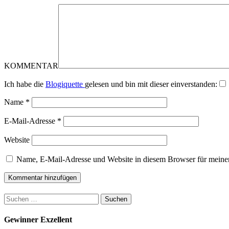
KOMMENTAR
Ich habe die
Blogiquette
gelesen und bin mit dieser einverstanden:
Name
*
E-Mail-Adresse
*
Website
Name, E-Mail-Adresse und Website in diesem Browser für meine
Suchen
nach:
Gewinner Exzellent