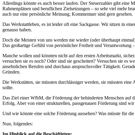
Allerdings könnte es auch besser laufen. Der Steuerzahler gibt eine 
Rahmenplänen und beruflichen Zielsetzungen – so sehr viel mehr brauc
auch nur eine persönliche Meinung; Kommentare sind gern gesehen.
Das Werkstattleben, es ist leider oft eine Sackgasse. Wir sitzen in 
genauso haben.
Doch die Meisten von uns werden nie wieder (oder überhaupt einmal)
Das großartige Gefühl von persönlicher Freiheit und Verantwortung – 
Manche wollen und könnten nicht auf den ersten Arbeitsmarkt, sicher.
versuchen sie es noch? Oder sind sie gescheitert? Versuchen sie es weit
ansehnlichen Berufen und durchaus anspruchsvoller Tätigkeit. Gerade 
Gründen.
Die Werkstätten, sie müssten durchlässiger werden, sie müssten eine
sollte.
Das Ziel einer WfbM, die Förderung der behinderten Menschen auf den 
Erfolg. Aber von einer strukturellen, passgenauen Förderung sind wir 
Und wie könnte eine solche Förderung aussehen? Was müsste für die 
Nun, folgendes:
Im Hinblick auf die Beschäftigten: