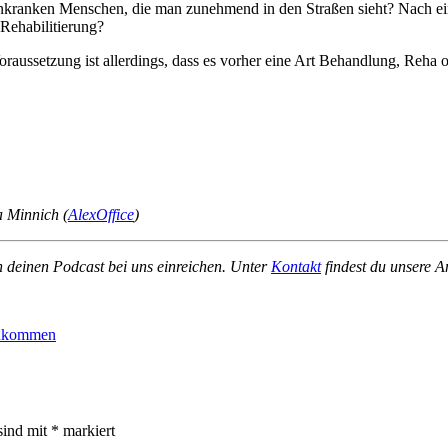
ogenkranken Menschen, die man zunehmend in den Straßen sieht? Nach ein
Rehabilitierung?
 Voraussetzung ist allerdings, dass es vorher eine Art Behandlung, Reh
a Minnich (
AlexOffice
)
h deinen Podcast bei uns einreichen. Unter
Kontakt
findest du unsere A
inkommen
sind mit
*
markiert