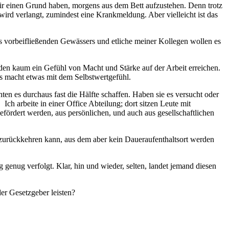
 wir einen Grund haben, morgens aus dem Bett aufzustehen. Denn trotz
wird verlangt, zumindest eine Krankmeldung. Aber vielleicht ist das
uns vorbeifließenden Gewässers und etliche meiner Kollegen wollen es
den kaum ein Gefühl von Macht und Stärke auf der Arbeit erreichen.
as macht etwas mit dem Selbstwertgefühl.
en es durchaus fast die Hälfte schaffen. Haben sie es versucht oder
 Ich arbeite in einer Office Abteilung; dort sitzen Leute mit
efördert werden, aus persönlichen, und auch aus gesellschaftlichen
r zurückkehren kann, aus dem aber kein Daueraufenthaltsort werden
genug verfolgt. Klar, hin und wieder, selten, landet jemand diesen
er Gesetzgeber leisten?