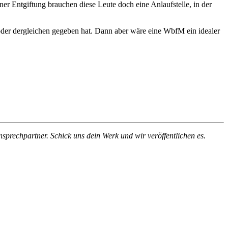
er Entgiftung brauchen diese Leute doch eine Anlaufstelle, in der
a oder dergleichen gegeben hat. Dann aber wäre eine WbfM ein idealer
nsprechpartner. Schick uns dein Werk und wir veröffentlichen es.