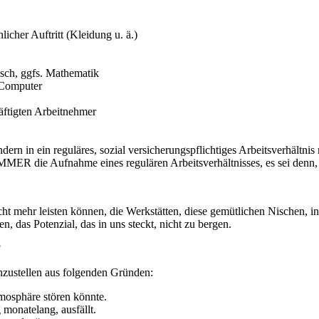
icher Auftritt (Kleidung u. ä.)
sch, ggfs. Mathematik
 Computer
äftigten Arbeitnehmer
dern in ein reguläres, sozial versicherungspflichtiges Arbeitsverhältni
IMMER die Aufnahme eines regulären Arbeitsverhältnisses, es sei denn
cht mehr leisten können, die Werkstätten, diese gemütlichen Nischen, in
n, das Potenzial, das in uns steckt, nicht zu bergen.
?
inzustellen aus folgenden Gründen:
tmosphäre stören könnte.
 monatelang, ausfällt.