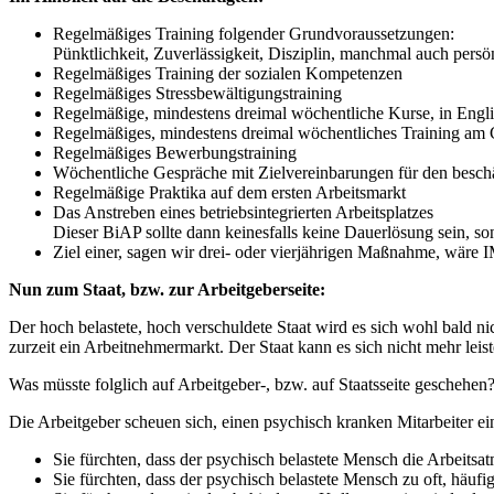
Regelmäßiges Training folgender Grundvoraussetzungen:
Pünktlichkeit, Zuverlässigkeit, Disziplin, manchmal auch persönl
Regelmäßiges Training der sozialen Kompetenzen
Regelmäßiges Stressbewältigungstraining
Regelmäßige, mindestens dreimal wöchentliche Kurse, in Engli
Regelmäßiges, mindestens dreimal wöchentliches Training am
Regelmäßiges Bewerbungstraining
Wöchentliche Gespräche mit Zielvereinbarungen für den besch
Regelmäßige Praktika auf dem ersten Arbeitsmarkt
Das Anstreben eines betriebsintegrierten Arbeitsplatzes
Dieser BiAP sollte dann keinesfalls keine Dauerlösung sein, son
Ziel einer, sagen wir drei- oder vierjährigen Maßnahme, wäre 
Nun zum Staat, bzw. zur Arbeitgeberseite:
Der hoch belastete, hoch verschuldete Staat wird es sich wohl bald ni
zurzeit ein Arbeitnehmermarkt. Der Staat kann es sich nicht mehr leiste
Was müsste folglich auf Arbeitgeber-, bzw. auf Staatsseite geschehen
Die Arbeitgeber scheuen sich, einen psychisch kranken Mitarbeiter e
Sie fürchten, dass der psychisch belastete Mensch die Arbeitsa
Sie fürchten, dass der psychisch belastete Mensch zu oft, häufig