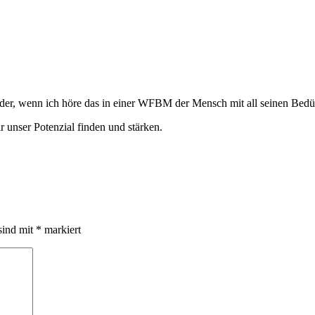
eder, wenn ich höre das in einer WFBM der Mensch mit all seinen Bedürf
 unser Potenzial finden und stärken.
sind mit
*
markiert