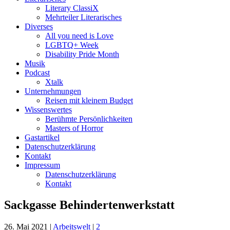
Literary ClassiX
Mehrteiler Literarisches
Diverses
All you need is Love
LGBTQ+ Week
Disability Pride Month
Musik
Podcast
Xtalk
Unternehmungen
Reisen mit kleinem Budget
Wissenswertes
Berühmte Persönlichkeiten
Masters of Horror
Gastartikel
Datenschutzerklärung
Kontakt
Impressum
Datenschutzerklärung
Kontakt
Sackgasse Behindertenwerkstatt
26. Mai 2021
|
Arbeitswelt
|
2