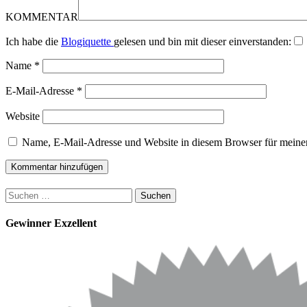
KOMMENTAR
Ich habe die
Blogiquette
gelesen und bin mit dieser einverstanden:
Name
*
E-Mail-Adresse
*
Website
Name, E-Mail-Adresse und Website in diesem Browser für meine
Suchen
nach:
Gewinner Exzellent