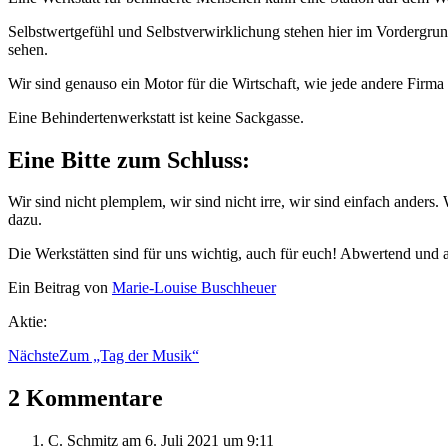
Selbstwertgefühl und Selbstverwirklichung stehen hier im Vordergrund,
sehen.
Wir sind genauso ein Motor für die Wirtschaft, wie jede andere Firma
Eine Behindertenwerkstatt ist keine Sackgasse.
Eine Bitte zum Schluss:
Wir sind nicht plemplem, wir sind nicht irre, wir sind einfach anders
dazu.
Die Werkstätten sind für uns wichtig, auch für euch! Abwertend und 
Ein Beitrag von
Marie-Louise Buschheuer
Aktie:
Nächste
Zum „Tag der Musik“
2 Kommentare
C. Schmitz
am 6. Juli 2021 um 9:11