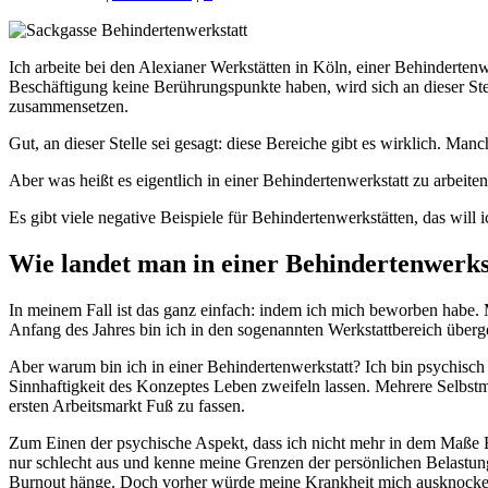
Ich arbeite bei den Alexianer Werkstätten in Köln, einer Behindertenwe
Beschäftigung keine Berührungspunkte haben, wird sich an dieser Ste
zusammensetzen.
Gut, an dieser Stelle sei gesagt: diese Bereiche gibt es wirklich. Man
Aber was heißt es eigentlich in einer Behindertenwerkstatt zu arbeit
Es gibt viele negative Beispiele für Behindertenwerkstätten, das will i
Wie landet man in einer Behindertenwerks
In meinem Fall ist das ganz einfach: indem ich mich beworben habe
Anfang des Jahres bin ich in den sogenannten Werkstattbereich überge
Aber warum bin ich in einer Behindertenwerkstatt? Ich bin psychisch
Sinnhaftigkeit des Konzeptes Leben zweifeln lassen. Mehrere Selbstm
ersten Arbeitsmarkt Fuß zu fassen.
Zum Einen der psychische Aspekt, dass ich nicht mehr in dem Maße Bel
nur schlecht aus und kenne meine Grenzen der persönlichen Belastung
Burnout hänge. Doch vorher würde meine Krankheit mich ausknocken.