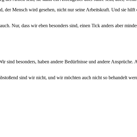
 der Mensch wird gesehen, nicht nur seine Arbeitskraft. Und sie hilft d
 auch. Nur, dass wir eben besonders sind, einen Tick anders aber mind
. Wir sind besonders, haben andere Bedürfnisse und andere Ansprüche. A
abstoßend sind wir nicht, und wir möchten auch nicht so behandelt wer