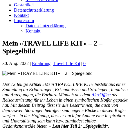
Gastartikel
Datenschutzerklärung
Kontakt
Impressum
Datenschutzerklärung
Kontakt
Mein »TRAVEL LIFE KIT« – 2 –
Spiegelbild
30. Aug. 2022
|
Erfahrung
,
Travel Life Kit
|
0
Der 12-teilige Artikel »Mein TRAVEL LIFE KIT« besteht aus einer
Sammlung an Erfahrungen, Erkenntnissen und Strategien, Impulsen
und Anregungen, die Barbara Minnich aus dem
AlexOffice
als
Reiseausrüstung für ihr Leben in einen symbolischen Koffer gepackt
hat. Mit diesem Beitrag lässt sie alle Leser*innen, die auch von
depressiven Störungen betroffen sind, eigene Blicke in diesen Koffer
werfen – in der Hoffnung, dass er auch für Andere eine Inspiration
und Unterstützung sein kann bzw. zumindest einige
Gedankenanstöße bietet. –
Lest hier Teil 2: „Spiegelbild“.