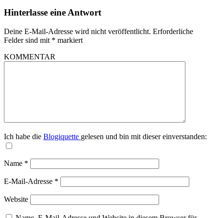
Hinterlasse eine Antwort
Deine E-Mail-Adresse wird nicht veröffentlicht.
Erforderliche
Felder sind mit
*
markiert
KOMMENTAR
Ich habe die
Blogiquette
gelesen und bin mit dieser einverstanden:
Name
*
E-Mail-Adresse
*
Website
Name, E-Mail-Adresse und Website in diesem Browser für