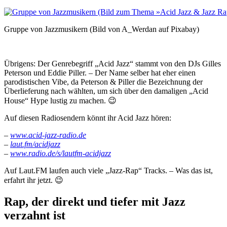
Gruppe von Jazzmusikern (Bild von A_Werdan auf Pixabay)
Übrigens: Der Genrebegriff „Acid Jazz“ stammt von den DJs Gilles
Peterson und Eddie Piller. – Der Name selber hat eher einen
parodistischen Vibe, da Peterson & Piller die Bezeichnung der
Überlieferung nach wählten, um sich über den damaligen „Acid
House“ Hype lustig zu machen. 😉
Auf diesen Radiosendern könnt ihr Acid Jazz hören:
–
www.acid-jazz-radio.de
–
laut.fm/acidjazz
–
www.radio.de/s/lautfm-acidjazz
Auf Laut.FM laufen auch viele „Jazz-Rap“ Tracks. – Was das ist,
erfahrt ihr jetzt. 😉
Rap, der direkt und tiefer mit Jazz
verzahnt ist