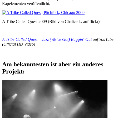
Rapelementen veröffentlicht.
A Tribe Called Quest 2009 (Bild von Chalice L. auf flickr)
A Tribe Called Quest – Jazz (We’ve Got) Buggin‘ Out
auf YouTube
(Official HD Video)
Am bekanntesten ist aber ein anderes
Projekt: