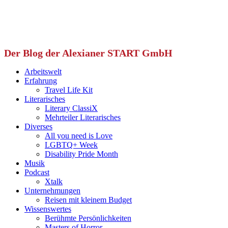
Der Blog der Alexianer START GmbH
Arbeitswelt
Erfahrung
Travel Life Kit
Literarisches
Literary ClassiX
Mehrteiler Literarisches
Diverses
All you need is Love
LGBTQ+ Week
Disability Pride Month
Musik
Podcast
Xtalk
Unternehmungen
Reisen mit kleinem Budget
Wissenswertes
Berühmte Persönlichkeiten
Masters of Horror