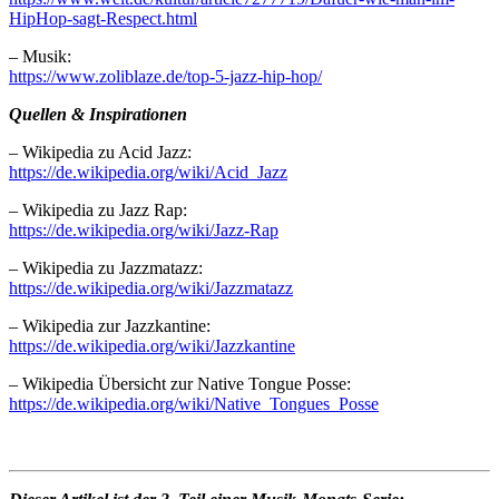
HipHop-sagt-Respect.html
– Musik:
https://www.zoliblaze.de/top-5-jazz-hip-hop/
Quellen & Inspirationen
– Wikipedia zu Acid Jazz:
https://de.wikipedia.org/wiki/Acid_Jazz
– Wikipedia zu Jazz Rap:
https://de.wikipedia.org/wiki/Jazz-Rap
– Wikipedia zu Jazzmatazz:
https://de.wikipedia.org/wiki/Jazzmatazz
– Wikipedia zur Jazzkantine:
https://de.wikipedia.org/wiki/Jazzkantine
– Wikipedia Übersicht zur Native Tongue Posse:
https://de.wikipedia.org/wiki/Native_Tongues_Posse