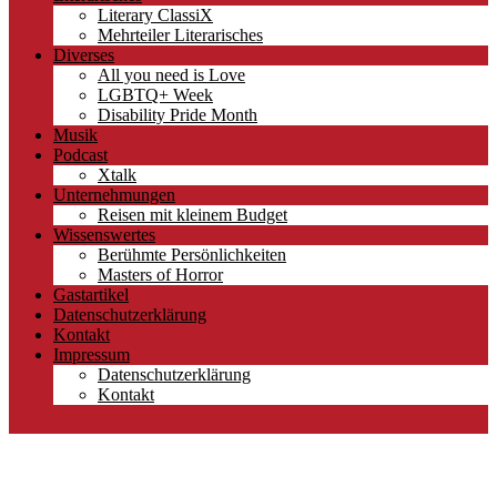
Literary ClassiX
Mehrteiler Literarisches
Diverses
All you need is Love
LGBTQ+ Week
Disability Pride Month
Musik
Podcast
Xtalk
Unternehmungen
Reisen mit kleinem Budget
Wissenswertes
Berühmte Persönlichkeiten
Masters of Horror
Gastartikel
Datenschutzerklärung
Kontakt
Impressum
Datenschutzerklärung
Kontakt