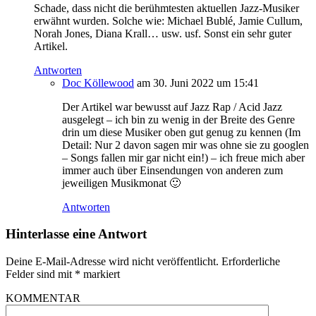
Schade, dass nicht die berühmtesten aktuellen Jazz-Musiker
erwähnt wurden. Solche wie: Michael Bublé, Jamie Cullum,
Norah Jones, Diana Krall… usw. usf. Sonst ein sehr guter
Artikel.
Antworten
Doc Köllewood
am 30. Juni 2022 um 15:41
Der Artikel war bewusst auf Jazz Rap / Acid Jazz
ausgelegt – ich bin zu wenig in der Breite des Genre
drin um diese Musiker oben gut genug zu kennen (Im
Detail: Nur 2 davon sagen mir was ohne sie zu googlen
– Songs fallen mir gar nicht ein!) – ich freue mich aber
immer auch über Einsendungen von anderen zum
jeweiligen Musikmonat 🙂
Antworten
Hinterlasse eine Antwort
Deine E-Mail-Adresse wird nicht veröffentlicht.
Erforderliche
Felder sind mit
*
markiert
KOMMENTAR