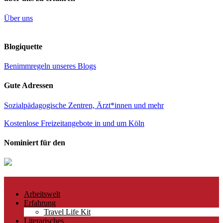
Über uns
Blogiquette
Benimmregeln unseres Blogs
Gute Adressen
Sozialpädagogische Zentren, Ärzt*innen und mehr
Kostenlose Freizeitangebote in und um Köln
Nominiert für den
Arbeitswelt
Erfahrung
Travel Life Kit
Literarisches