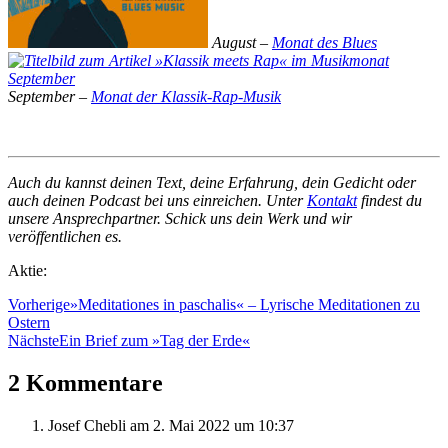
August –
Monat des Blues
September –
Monat der Klassik-Rap-Musik
Auch du kannst deinen Text, deine Erfahrung, dein Gedicht oder
auch deinen Podcast bei uns einreichen. Unter
Kontakt
findest du
unsere Ansprechpartner. Schick uns dein Werk und wir
veröffentlichen es.
Aktie:
Vorherige
»Meditationes in paschalis« – Lyrische Meditationen zu
Ostern
Nächste
Ein Brief zum »Tag der Erde«
2 Kommentare
Josef Chebli
am 2. Mai 2022 um 10:37