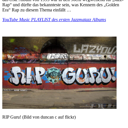
Rap“ und dürfte das bekannteste sein, was Kennern des „Golden
Era“ Rap zu diesem Thema einfällt …
YouTube Music PLAYLIST des ersten Jazzmatazz Albums
RIP Guru! (Bild von duncan c auf flickr)