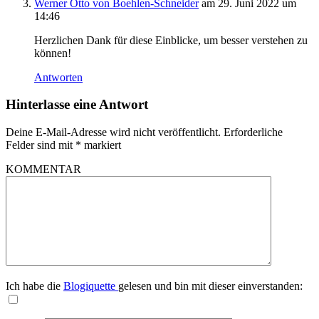
Werner Otto von Boehlen-Schneider
am 29. Juni 2022 um
14:46
Herzlichen Dank für diese Einblicke, um besser verstehen zu
können!
Antworten
Hinterlasse eine Antwort
Deine E-Mail-Adresse wird nicht veröffentlicht.
Erforderliche
Felder sind mit
*
markiert
KOMMENTAR
Ich habe die
Blogiquette
gelesen und bin mit dieser einverstanden: