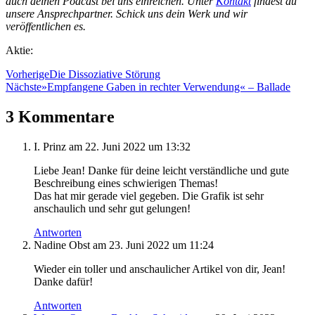
auch deinen Podcast bei uns einreichen. Unter
Kontakt
findest du
unsere Ansprechpartner. Schick uns dein Werk und wir
veröffentlichen es.
Aktie:
Vorherige
Die Dissoziative Störung
Nächste
»Empfangene Gaben in rechter Verwendung« – Ballade
3 Kommentare
I. Prinz
am 22. Juni 2022 um 13:32
Liebe Jean! Danke für deine leicht verständliche und gute
Beschreibung eines schwierigen Themas!
Das hat mir gerade viel gegeben. Die Grafik ist sehr
anschaulich und sehr gut gelungen!
Antworten
Nadine Obst
am 23. Juni 2022 um 11:24
Wieder ein toller und anschaulicher Artikel von dir, Jean!
Danke dafür!
Antworten