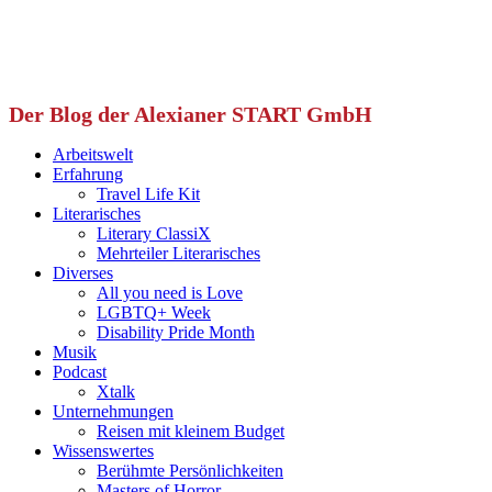
Der Blog der Alexianer START GmbH
Arbeitswelt
Erfahrung
Travel Life Kit
Literarisches
Literary ClassiX
Mehrteiler Literarisches
Diverses
All you need is Love
LGBTQ+ Week
Disability Pride Month
Musik
Podcast
Xtalk
Unternehmungen
Reisen mit kleinem Budget
Wissenswertes
Berühmte Persönlichkeiten
Masters of Horror