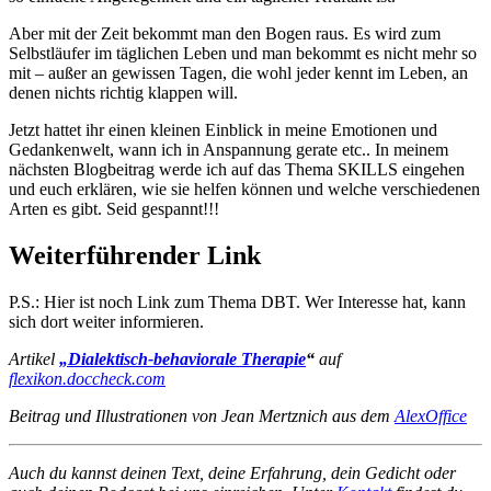
Aber mit der Zeit bekommt man den Bogen raus. Es wird zum
Selbstläufer im täglichen Leben und man bekommt es nicht mehr so
mit – außer an gewissen Tagen, die wohl jeder kennt im Leben, an
denen nichts richtig klappen will.
Jetzt hattet ihr einen kleinen Einblick in meine Emotionen und
Gedankenwelt, wann ich in Anspannung gerate etc.. In meinem
nächsten Blogbeitrag werde ich auf das Thema SKILLS eingehen
und euch erklären, wie sie helfen können und welche verschiedenen
Arten es gibt. Seid gespannt!!!
Weiterführender Link
P.S.: Hier ist noch Link zum Thema DBT. Wer Interesse hat, kann
sich dort weiter informieren.
Artikel
„Dialektisch-behaviorale Therapie
“
auf
flexikon.doccheck.com
Beitrag und Illustrationen von Jean Mertznich aus dem
AlexOffice
Auch du kannst deinen Text, deine Erfahrung, dein Gedicht oder