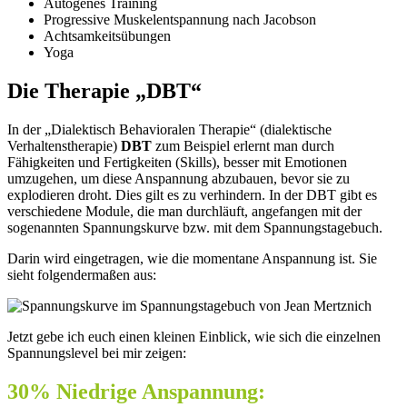
Autogenes Training
Progressive Muskelentspannung nach Jacobson
Achtsamkeitsübungen
Yoga
Die Therapie „DBT“
In der „Dialektisch Behavioralen Therapie“ (dialektische
Verhaltenstherapie)
DBT
zum Beispiel erlernt man durch
Fähigkeiten und Fertigkeiten (Skills), besser mit Emotionen
umzugehen, um diese Anspannung abzubauen, bevor sie zu
explodieren droht. Dies gilt es zu verhindern. In der DBT gibt es
verschiedene Module, die man durchläuft, angefangen mit der
sogenannten Spannungskurve bzw. mit dem Spannungstagebuch.
Darin wird eingetragen, wie die momentane Anspannung ist. Sie
sieht folgendermaßen aus:
Jetzt gebe ich euch einen kleinen Einblick, wie sich die einzelnen
Spannungslevel bei mir zeigen:
30% Niedrige Anspannung: