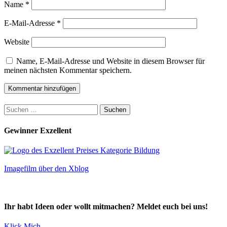
Name
*
E-Mail-Adresse
*
Website
Name, E-Mail-Adresse und Website in diesem Browser für
meinen nächsten Kommentar speichern.
Suchen
nach:
Gewinner Exzellent
Imagefilm über den Xblog
Ihr habt Ideen oder wollt mitmachen? Meldet euch bei uns!
Klick Mich