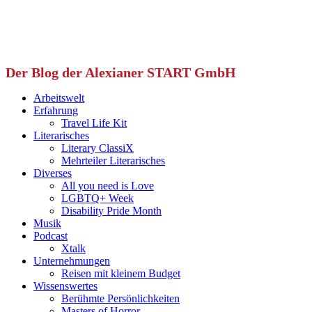
Der Blog der Alexianer START GmbH
Arbeitswelt
Erfahrung
Travel Life Kit
Literarisches
Literary ClassiX
Mehrteiler Literarisches
Diverses
All you need is Love
LGBTQ+ Week
Disability Pride Month
Musik
Podcast
Xtalk
Unternehmungen
Reisen mit kleinem Budget
Wissenswertes
Berühmte Persönlichkeiten
Masters of Horror