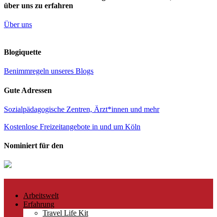
über uns zu erfahren
Über uns
Blogiquette
Benimmregeln unseres Blogs
Gute Adressen
Sozialpädagogische Zentren, Ärzt*innen und mehr
Kostenlose Freizeitangebote in und um Köln
Nominiert für den
Arbeitswelt
Erfahrung
Travel Life Kit