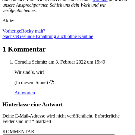
unsere Ansprechpartner. Schick uns dein Werk und wir
veröffentlichen es.
Aktie:
Vorherige
Rocky malt?
Nächste
Gesunde Ernährung auch ohne Kantine
1 Kommentar
Cornelia Schmitz
am 3. Februar 2022 um 15:49
Wir sind`s, wir!
(In diesem Sinne) 🙂
Antworten
Hinterlasse eine Antwort
Deine E-Mail-Adresse wird nicht veröffentlicht.
Erforderliche
Felder sind mit
*
markiert
KOMMENTAR