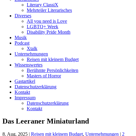
Literary ClassiX
Mehrteiler Literarisches
Diverses
All you need is Love
LGBTQ+ Week
Disability Pride Month
Musik
Podcast
Xtalk
Unternehmungen
Reisen mit kleinem Budget
Wissenswertes
Berühmte Persönlichkeiten
Masters of Horror
Gastartikel
Datenschutzerklärung
Kontakt
Impressum
Datenschutzerklärung
Kontakt
Das Leeraner Miniaturland
8. Aug. 2025
|
Reisen mit kleinem Budget
,
Unternehmungen
|
2