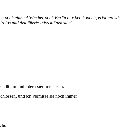
nn noch einen Abstecher nach Berlin machen können, erfahren wir
 Fotos und detaillierte Infos mitgebracht.
fällt mir und interessiert mich sehr.
schlossen, und ich vermisse sie noch immer.
schon.