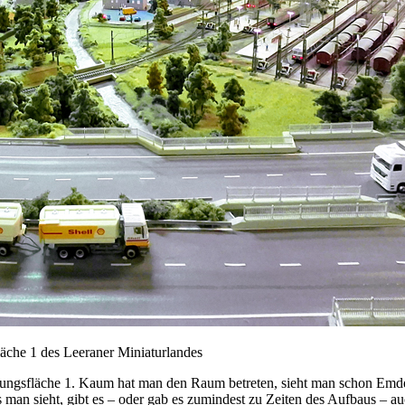
läche 1 des Leeraner Miniaturlandes
ellungsfläche 1. Kaum hat man den Raum betreten, sieht man schon Emde
man sieht, gibt es – oder gab es zumindest zu Zeiten des Aufbaus – auc