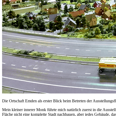
Die Ortschaft Emden als erster Blick beim Betreten der Ausstellungsf
Mein kleiner innerer Monk führte mich natürlich zuerst in die Ausst
Fläche nicht eine komplette Stadt nachbauen, aber jedes Gebäude, das 