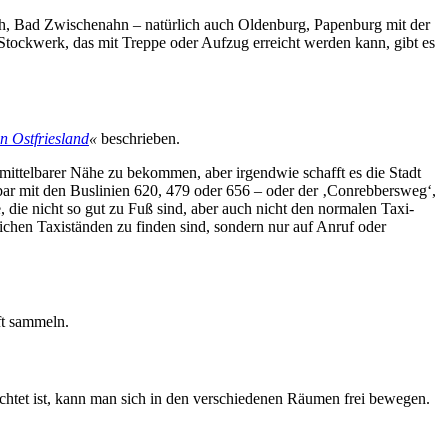
ch, Bad Zwischenahn – natürlich auch Oldenburg, Papenburg mit der
Stockwerk, das mit Treppe oder Aufzug erreicht werden kann, gibt es
in Ostfriesland
«
beschrieben.
unmittelbarer Nähe zu bekommen, aber irgendwie schafft es die Stadt
hbar mit den Buslinien 620, 479 oder 656 – oder der ‚Conrebbersweg‘,
, die nicht so gut zu Fuß sind, aber auch nicht den normalen Taxi-
ichen Taxiständen zu finden sind, sondern nur auf Anruf oder
ft sammeln.
chtet ist, kann man sich in den verschiedenen Räumen frei bewegen.