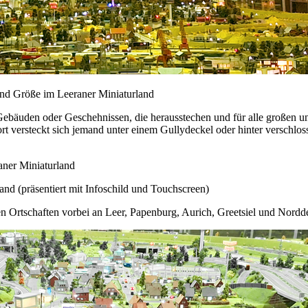
und Größe im Leeraner Miniaturland
ebäuden oder Geschehnissen, die herausstechen und für alle großen und
dort versteckt sich jemand unter einem Gullydeckel oder hinter versch
nd (präsentiert mit Infoschild und Touchscreen)
n Ortschaften vorbei an Leer, Papenburg, Aurich, Greetsiel und Nordde