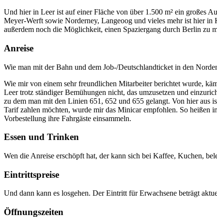
Und hier in Leer ist auf einer Fläche von über 1.500 m² ein großes
Meyer-Werft sowie Norderney, Langeoog und vieles mehr ist hier in K
außerdem noch die Möglichkeit, einen Spaziergang durch Berlin zu 
Anreise
Wie man mit der Bahn und dem Job-/Deutschlandticket in den Norden
Wie mir von einem sehr freundlichen Mitarbeiter berichtet wurde, kämp
Leer trotz ständiger Bemühungen nicht, das umzusetzen und einzurich
zu dem man mit den Linien 651, 652 und 655 gelangt. Von hier aus ist 
Tarif zahlen möchten, wurde mir das Minicar empfohlen. So heißen in 
Vorbestellung ihre Fahrgäste einsammeln.
Essen und Trinken
Wen die Anreise erschöpft hat, der kann sich bei Kaffee, Kuchen, be
Eintrittspreise
Und dann kann es losgehen. Der Eintritt für Erwachsene beträgt aktu
Öffnungszeiten