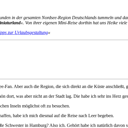
 Stunden in der gesamten Nordsee-Region Deutschlands tummeln und da
niaturland
«. Von ihrer eigenen Mini-Reise dorthin hat uns Heike viele
ipps zur Urlaubsgestaltung
«
e-Fan. Aber auch die Region, die sich direkt an die Küste anschließt, ge
ön dort, was aber nicht an der Stadt lag. Die habe ich sehr ins Herz ge
schen Inseln möglichst oft zu besuchen.
affen, habe ich mich diesmal auf die Reise nach Leer begeben.
roße Schwester in Hamburg? Also ich. Gehört habe ich natürlich davon 