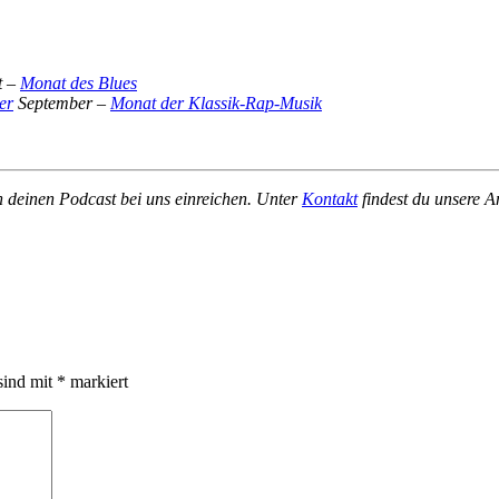
t –
Monat des Blues
September –
Monat der Klassik-Rap-Musik
h deinen Podcast bei uns einreichen. Unter
Kontakt
findest du unsere A
sind mit
*
markiert