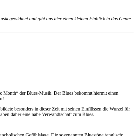
usik gewidmet und gibt uns hier einen kleinen Einblick in das Genre.
sic Month“ der Blues-Musik. Der Blues bekommt hiermit einen
n!
ldete besonders in dieser Zeit mit seinen Einflüssen die Wurzel für
haben daher eine nahe Verwandtschaft zum Blues.
elancholischen Gefühlslage. Die sogenannten Bluestöne (englisch: