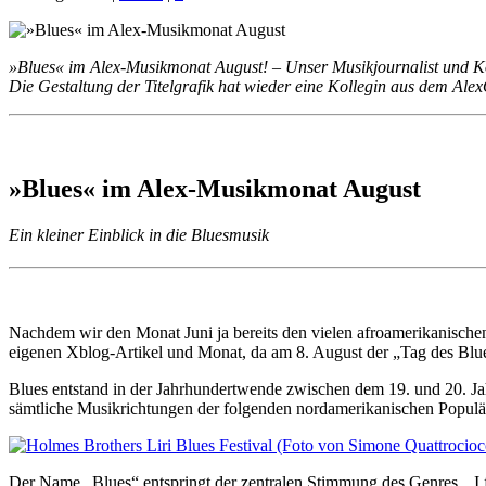
»Blues« im Alex-Musikmonat August! – Unser Musikjournalist und 
Die Gestaltung der Titelgrafik hat wieder eine Kollegin aus dem Al
»Blues« im Alex-Musikmonat August
Ein kleiner Einblick in die Bluesmusik
Nachdem wir den Monat Juni ja bereits den vielen afroamerikanisch
eigenen Xblog-Artikel und Monat, da am 8. August der „Tag des Blu
Blues entstand in der Jahrhundertwende zwischen dem 19. und 20. Jahr
sämtliche Musikrichtungen der folgenden nordamerikanischen Populä
Der Name „Blues“ entspringt der zentralen Stimmung des Genres. „I fe