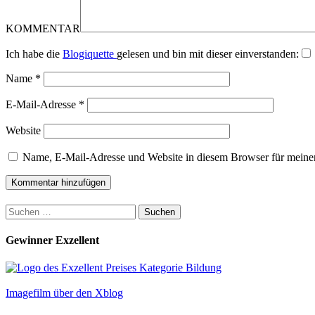
KOMMENTAR
Ich habe die
Blogiquette
gelesen und bin mit dieser einverstanden:
Name
*
E-Mail-Adresse
*
Website
Name, E-Mail-Adresse und Website in diesem Browser für meine
Suchen
nach:
Gewinner Exzellent
Imagefilm über den Xblog