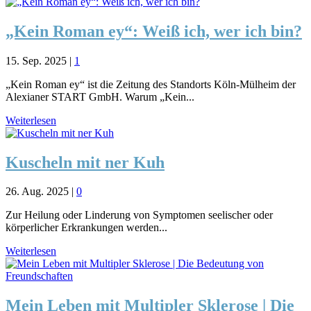
„Kein Roman ey“: Weiß ich, wer ich bin?
15. Sep. 2025
|
1
„Kein Roman ey“ ist die Zeitung des Standorts Köln-Mülheim der
Alexianer START GmbH. Warum „Kein...
Weiterlesen
Kuscheln mit ner Kuh
26. Aug. 2025
|
0
Zur Heilung oder Linderung von Symptomen seelischer oder
körperlicher Erkrankungen werden...
Weiterlesen
Mein Leben mit Multipler Sklerose | Die