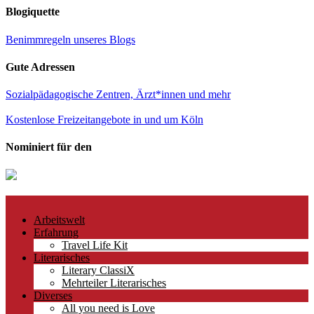
Blogiquette
Benimmregeln unseres Blogs
Gute Adressen
Sozialpädagogische Zentren, Ärzt*innen und mehr
Kostenlose Freizeitangebote in und um Köln
Nominiert für den
Arbeitswelt
Erfahrung
Travel Life Kit
Literarisches
Literary ClassiX
Mehrteiler Literarisches
Diverses
All you need is Love