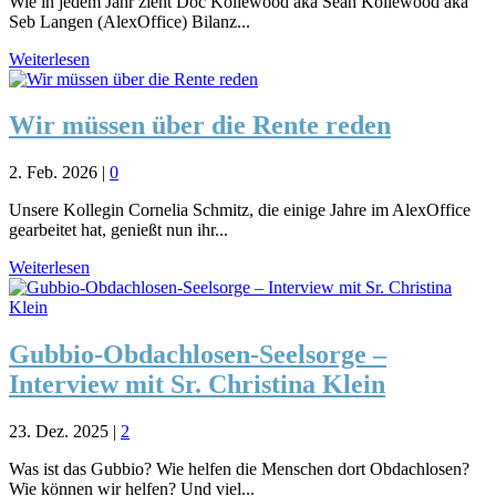
Wie in jedem Jahr zieht Doc Köllewood aka Sean Köllewood aka
Seb Langen (AlexOffice) Bilanz...
Weiterlesen
Wir müssen über die Rente reden
2. Feb. 2026
|
0
Unsere Kollegin Cornelia Schmitz, die einige Jahre im AlexOffice
gearbeitet hat, genießt nun ihr...
Weiterlesen
Gubbio-Obdachlosen-Seelsorge –
Interview mit Sr. Christina Klein
23. Dez. 2025
|
2
Was ist das Gubbio? Wie helfen die Menschen dort Obdachlosen?
Wie können wir helfen? Und viel...