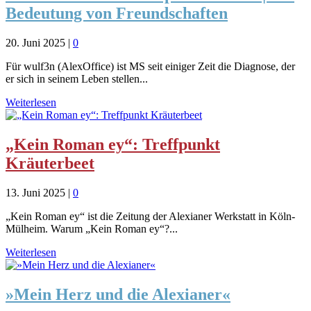
Bedeutung von Freundschaften
20. Juni 2025
|
0
Für wulf3n (AlexOffice) ist MS seit einiger Zeit die Diagnose, der
er sich in seinem Leben stellen...
Weiterlesen
„Kein Roman ey“: Treffpunkt
Kräuterbeet
13. Juni 2025
|
0
„Kein Roman ey“ ist die Zeitung der Alexianer Werkstatt in Köln-
Mülheim. Warum „Kein Roman ey“?...
Weiterlesen
»Mein Herz und die Alexianer«