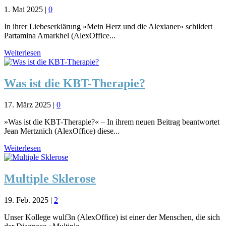
1. Mai 2025
|
0
In ihrer Liebeserklärung »Mein Herz und die Alexianer« schildert
Partamina Amarkhel (AlexOffice...
Weiterlesen
Was ist die KBT-Therapie?
17. März 2025
|
0
»Was ist die KBT-Therapie?« – In ihrem neuen Beitrag beantwortet
Jean Mertznich (AlexOffice) diese...
Weiterlesen
Multiple Sklerose
19. Feb. 2025
|
2
Unser Kollege wulf3n (AlexOffice) ist einer der Menschen, die sich