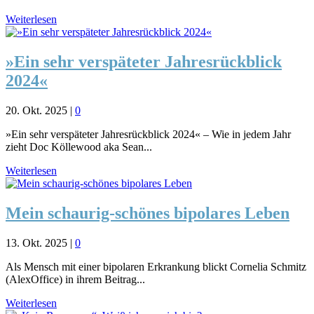
Weiterlesen
»Ein sehr verspäteter Jahresrückblick
2024«
20. Okt. 2025
|
0
»Ein sehr verspäteter Jahresrückblick 2024« – Wie in jedem Jahr
zieht Doc Köllewood aka Sean...
Weiterlesen
Mein schaurig-schönes bipolares Leben
13. Okt. 2025
|
0
Als Mensch mit einer bipolaren Erkrankung blickt Cornelia Schmitz
(AlexOffice) in ihrem Beitrag...
Weiterlesen