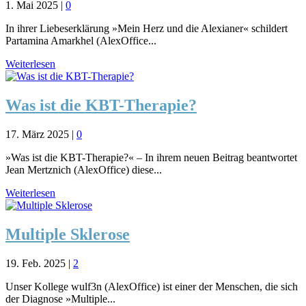
1. Mai 2025
|
0
In ihrer Liebeserklärung »Mein Herz und die Alexianer« schildert
Partamina Amarkhel (AlexOffice...
Weiterlesen
Was ist die KBT-Therapie?
17. März 2025
|
0
»Was ist die KBT-Therapie?« – In ihrem neuen Beitrag beantwortet
Jean Mertznich (AlexOffice) diese...
Weiterlesen
Multiple Sklerose
19. Feb. 2025
|
2
Unser Kollege wulf3n (AlexOffice) ist einer der Menschen, die sich
der Diagnose »Multiple...