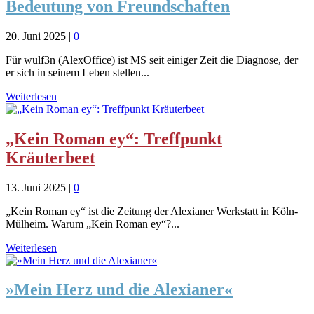
Bedeutung von Freundschaften
20. Juni 2025
|
0
Für wulf3n (AlexOffice) ist MS seit einiger Zeit die Diagnose, der
er sich in seinem Leben stellen...
Weiterlesen
„Kein Roman ey“: Treffpunkt
Kräuterbeet
13. Juni 2025
|
0
„Kein Roman ey“ ist die Zeitung der Alexianer Werkstatt in Köln-
Mülheim. Warum „Kein Roman ey“?...
Weiterlesen
»Mein Herz und die Alexianer«