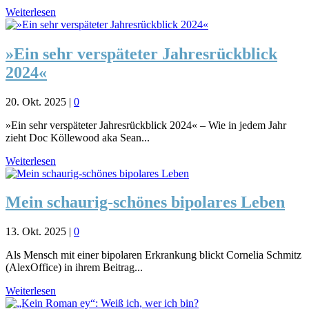
Weiterlesen
»Ein sehr verspäteter Jahresrückblick
2024«
20. Okt. 2025
|
0
»Ein sehr verspäteter Jahresrückblick 2024« – Wie in jedem Jahr
zieht Doc Köllewood aka Sean...
Weiterlesen
Mein schaurig-schönes bipolares Leben
13. Okt. 2025
|
0
Als Mensch mit einer bipolaren Erkrankung blickt Cornelia Schmitz
(AlexOffice) in ihrem Beitrag...
Weiterlesen