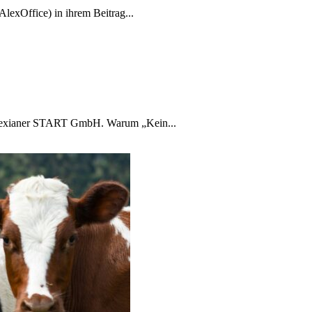
lexOffice) in ihrem Beitrag...
 Alexianer START GmbH. Warum „Kein...