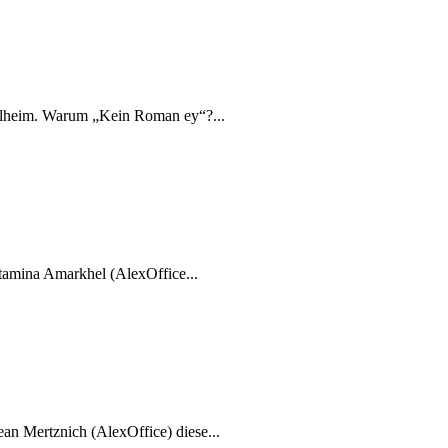
Mülheim. Warum „Kein Roman ey“?...
rtamina Amarkhel (AlexOffice...
an Mertznich (AlexOffice) diese...