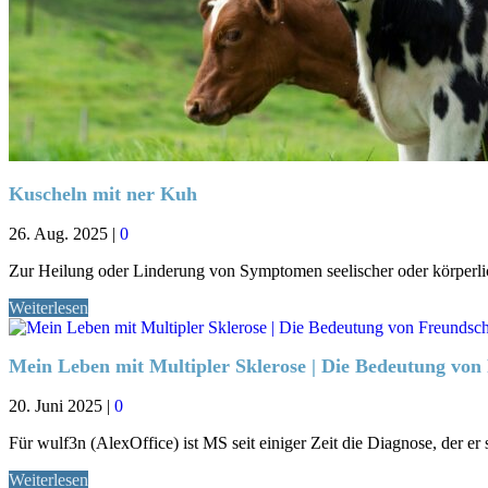
Kuscheln mit ner Kuh
26. Aug. 2025
|
0
Zur Heilung oder Linderung von Symptomen seelischer oder körperli
Weiterlesen
Mein Leben mit Multipler Sklerose | Die Bedeutung von
20. Juni 2025
|
0
Für wulf3n (AlexOffice) ist MS seit einiger Zeit die Diagnose, der er 
Weiterlesen