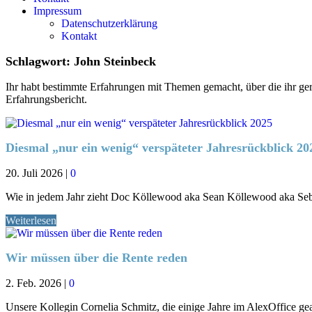
Impressum
Datenschutzerklärung
Kontakt
Schlagwort:
John Steinbeck
Ihr habt bestimmte Erfahrungen mit Themen gemacht, über die ihr gern
Erfahrungsbericht.
Diesmal „nur ein wenig“ verspäteter Jahresrückblick 20
20. Juli 2026
|
0
Wie in jedem Jahr zieht Doc Köllewood aka Sean Köllewood aka Seb
Weiterlesen
Wir müssen über die Rente reden
2. Feb. 2026
|
0
Unsere Kollegin Cornelia Schmitz, die einige Jahre im AlexOffice gearb