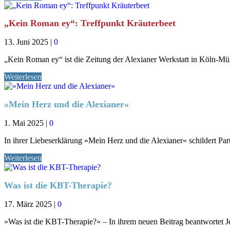
„Kein Roman ey“: Treffpunkt Kräuterbeet
13. Juni 2025
|
0
„Kein Roman ey“ ist die Zeitung der Alexianer Werkstatt in Köln-
Weiterlesen
»Mein Herz und die Alexianer«
1. Mai 2025
|
0
In ihrer Liebeserklärung »Mein Herz und die Alexianer« schildert Pa
Weiterlesen
Was ist die KBT-Therapie?
17. März 2025
|
0
»Was ist die KBT-Therapie?« – In ihrem neuen Beitrag beantwortet Je