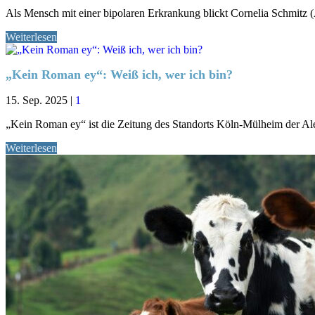
Als Mensch mit einer bipolaren Erkrankung blickt Cornelia Schmitz (A
Weiterlesen
„Kein Roman ey“: Weiß ich, wer ich bin?
15. Sep. 2025
|
1
„Kein Roman ey“ ist die Zeitung des Standorts Köln-Mülheim der
Weiterlesen