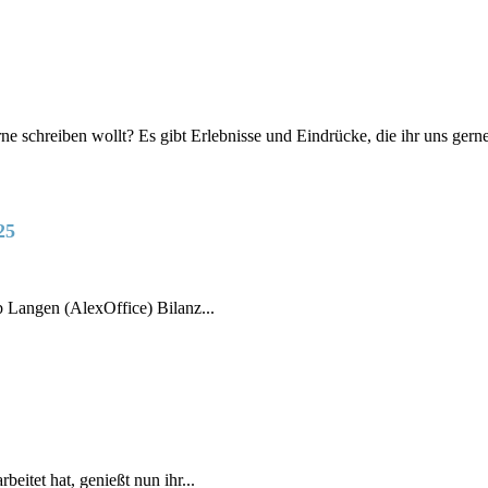
e schreiben wollt? Es gibt Erlebnisse und Eindrücke, die ihr uns gerne
25
 Langen (AlexOffice) Bilanz...
eitet hat, genießt nun ihr...