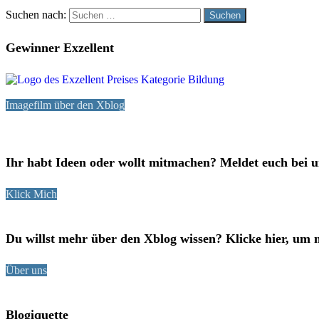
Suchen nach:
Gewinner Exzellent
Imagefilm über den Xblog
Ihr habt Ideen oder wollt mitmachen? Meldet euch bei u
Klick Mich
Du willst mehr über den Xblog wissen? Klicke hier, um 
Über uns
Blogiquette