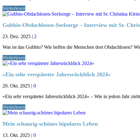
Weiterlesen
Gubbio-Obdachlosen-Seelsorge – Interview mit Sr. Chris
23. Dez. 2025
|
2
Was ist das Gubbio? Wie helfen die Menschen dort Obdachlosen? Wie
Weiterlesen
»Ein sehr verspäteter Jahresrückblick 2024«
20. Okt. 2025
|
0
»Ein sehr verspäteter Jahresrückblick 2024« – Wie in jedem Jahr zie
Weiterlesen
Mein schaurig-schönes bipolares Leben
13. Okt. 2025
|
0