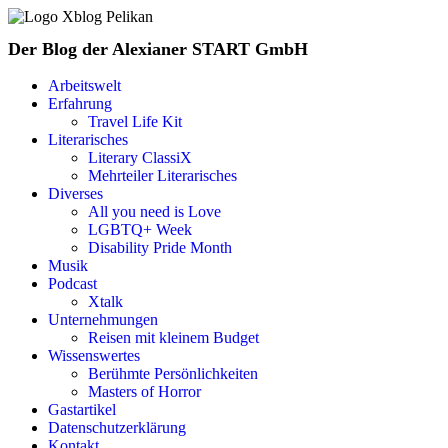
Der Blog der Alexianer START GmbH
Arbeitswelt
Erfahrung
Travel Life Kit
Literarisches
Literary ClassiX
Mehrteiler Literarisches
Diverses
All you need is Love
LGBTQ+ Week
Disability Pride Month
Musik
Podcast
Xtalk
Unternehmungen
Reisen mit kleinem Budget
Wissenswertes
Berühmte Persönlichkeiten
Masters of Horror
Gastartikel
Datenschutzerklärung
Kontakt