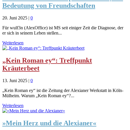
Bedeutung von Freundschaften
20. Juni 2025
|
0
Für wulf3n (AlexOffice) ist MS seit einiger Zeit die Diagnose, der
er sich in seinem Leben stellen...
Weiterlesen
„Kein Roman ey“: Treffpunkt
Kräuterbeet
13. Juni 2025
|
0
„Kein Roman ey“ ist die Zeitung der Alexianer Werkstatt in Köln-
Mülheim. Warum „Kein Roman ey“?...
Weiterlesen
»Mein Herz und die Alexianer«