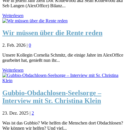
Wie in jedem Jahr zieht Doc Köllewood aka Sean Köllewood aka
Seb Langen (AlexOffice) Bilanz...
Weiterlesen
Wir müssen über die Rente reden
2. Feb. 2026
|
0
Unsere Kollegin Cornelia Schmitz, die einige Jahre im AlexOffice
gearbeitet hat, genießt nun ihr...
Weiterlesen
Gubbio-Obdachlosen-Seelsorge –
Interview mit Sr. Christina Klein
23. Dez. 2025
|
2
Was ist das Gubbio? Wie helfen die Menschen dort Obdachlosen?
Wie können wir helfen? Und viel...