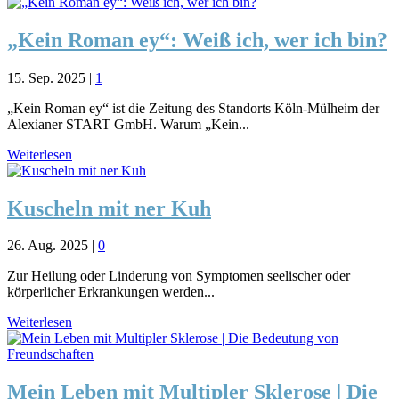
„Kein Roman ey“: Weiß ich, wer ich bin?
15. Sep. 2025
|
1
„Kein Roman ey“ ist die Zeitung des Standorts Köln-Mülheim der
Alexianer START GmbH. Warum „Kein...
Weiterlesen
Kuscheln mit ner Kuh
26. Aug. 2025
|
0
Zur Heilung oder Linderung von Symptomen seelischer oder
körperlicher Erkrankungen werden...
Weiterlesen
Mein Leben mit Multipler Sklerose | Die