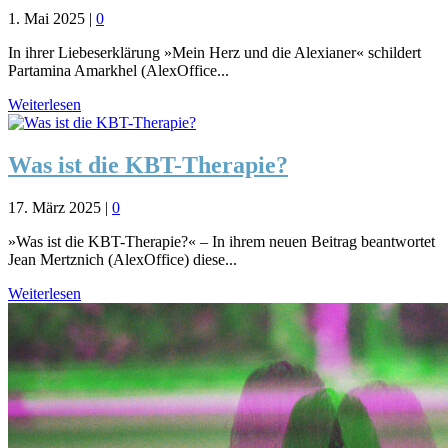
1. Mai 2025
|
0
In ihrer Liebeserklärung »Mein Herz und die Alexianer« schildert
Partamina Amarkhel (AlexOffice...
Weiterlesen
Was ist die KBT-Therapie?
17. März 2025
|
0
»Was ist die KBT-Therapie?« – In ihrem neuen Beitrag beantwortet
Jean Mertznich (AlexOffice) diese...
Weiterlesen