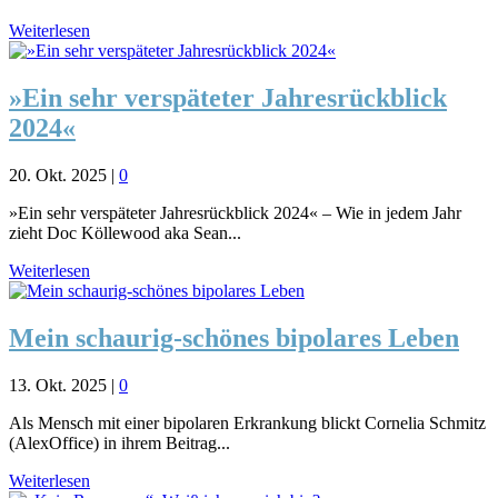
Weiterlesen
»Ein sehr verspäteter Jahresrückblick
2024«
20. Okt. 2025
|
0
»Ein sehr verspäteter Jahresrückblick 2024« – Wie in jedem Jahr
zieht Doc Köllewood aka Sean...
Weiterlesen
Mein schaurig-schönes bipolares Leben
13. Okt. 2025
|
0
Als Mensch mit einer bipolaren Erkrankung blickt Cornelia Schmitz
(AlexOffice) in ihrem Beitrag...
Weiterlesen