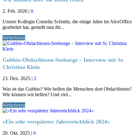
2. Feb. 2026
|
0
Unsere Kollegin Cornelia Schmitz, die einige Jahre im AlexOffice
gearbeitet hat, genießt nun ihr...
Weiterlesen
Gubbio-Obdachlosen-Seelsorge – Interview mit Sr.
Christina Klein
23. Dez. 2025
|
2
Was ist das Gubbio? Wie helfen die Menschen dort Obdachlosen?
Wie können wir helfen? Und viel...
Weiterlesen
»Ein sehr verspäteter Jahresrückblick 2024«
20. Okt. 2025
|
0