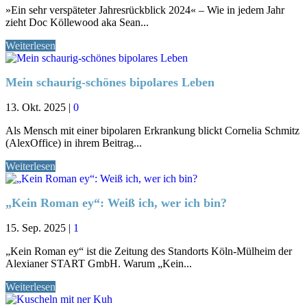
»Ein sehr verspäteter Jahresrückblick 2024« – Wie in jedem Jahr
zieht Doc Köllewood aka Sean...
Weiterlesen
Mein schaurig-schönes bipolares Leben
13. Okt. 2025
|
0
Als Mensch mit einer bipolaren Erkrankung blickt Cornelia Schmitz
(AlexOffice) in ihrem Beitrag...
Weiterlesen
„Kein Roman ey“: Weiß ich, wer ich bin?
15. Sep. 2025
|
1
„Kein Roman ey“ ist die Zeitung des Standorts Köln-Mülheim der
Alexianer START GmbH. Warum „Kein...
Weiterlesen