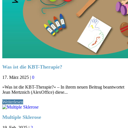
Was ist die KBT-Therapie?
17. März 2025
|
0
»Was ist die KBT-Therapie?« – In ihrem neuen Beitrag beantwortet
Jean Mertznich (AlexOffice) diese...
Weiterlesen
Multiple Sklerose
19. Feb. 2025
|
2