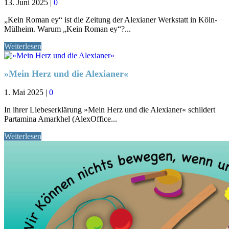
13. Juni 2025
|
0
„Kein Roman ey“ ist die Zeitung der Alexianer Werkstatt in Köln-
Mülheim. Warum „Kein Roman ey“?...
Weiterlesen
»Mein Herz und die Alexianer«
1. Mai 2025
|
0
In ihrer Liebeserklärung »Mein Herz und die Alexianer« schildert
Partamina Amarkhel (AlexOffice...
Weiterlesen