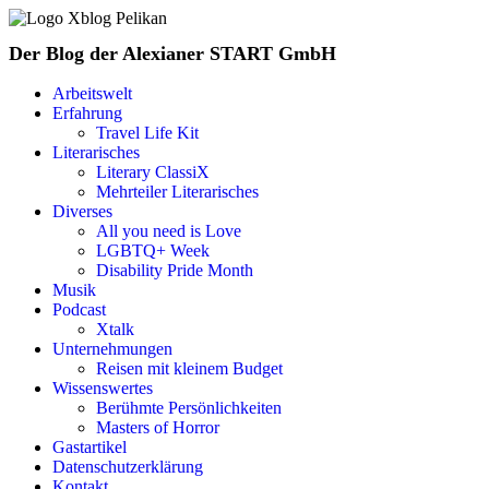
Der Blog der Alexianer START GmbH
Arbeitswelt
Erfahrung
Travel Life Kit
Literarisches
Literary ClassiX
Mehrteiler Literarisches
Diverses
All you need is Love
LGBTQ+ Week
Disability Pride Month
Musik
Podcast
Xtalk
Unternehmungen
Reisen mit kleinem Budget
Wissenswertes
Berühmte Persönlichkeiten
Masters of Horror
Gastartikel
Datenschutzerklärung
Kontakt